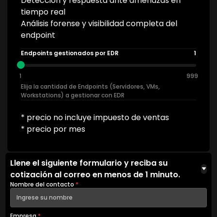
Detección y respuesta ante amenazas en
tiempo real
Análisis forense y visibilidad completa del
endpoint
Endpoints gestionados por EDR
1
1
999
Elija la cantidad de Endpoints (Servidores, VMs,
Workstations) a gestionar con EDR
* precio no incluye impuesto de ventas
* precio por mes
Llene el siguiente formulario y reciba su
cotización al correo en menos de 1 minuto.
Nombre del contacto
*
Empresa
*