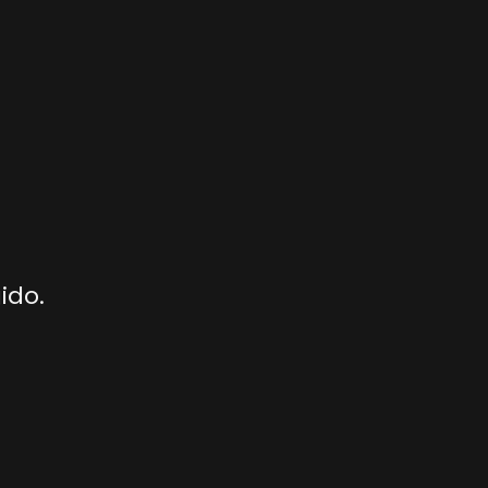
ido.
.