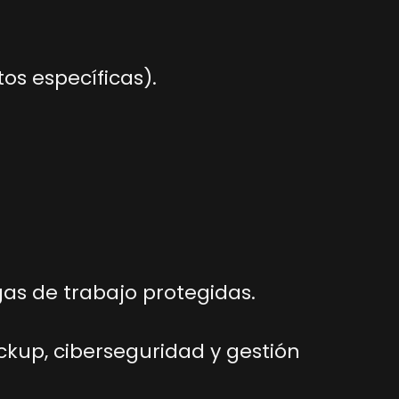
os específicas).
gas de trabajo protegidas.
ckup, ciberseguridad y gestión