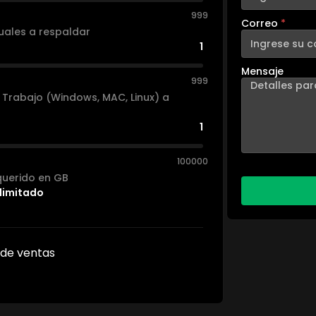
999
Correo
*
tuales a respaldar
1
Mensaje
999
e Trabajo (Windows, MAC, Linux) a
1
100000
equerido en GB
limitado
 de ventas