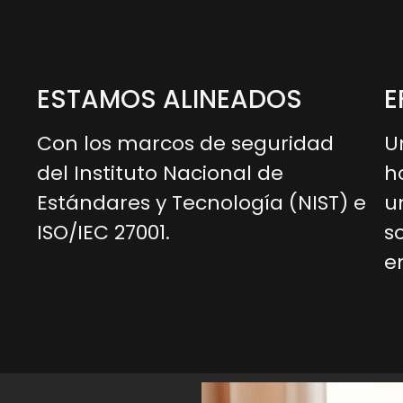
ESTAMOS ALINEADOS
E
Con los marcos de seguridad
U
del Instituto Nacional de
h
Estándares y Tecnología (NIST) e
u
ISO/IEC 27001.
s
e