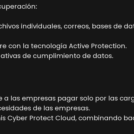
cuperación:
ivos individuales, correos, bases de dat
 con la tecnología Active Protection.
ativas de cumplimiento de datos.
e a las empresas pagar solo por las car
cesidades de las empresas.
nis Cyber Protect Cloud, combinando ba