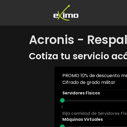
Acronis - Respa
Cotiza tu servicio ac
PROMO 10% de descuento me
Cifrado de grado militar
Servidores Físicos
1
Elija cantidad de Servidores Fí
Máquinas Virtuales