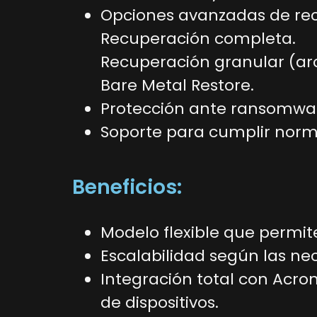
Opciones avanzadas de re
Recuperación completa.
Recuperación granular (arch
Bare Metal Restore.
Protección ante ransomware
Soporte para cumplir norm
Beneficios:
Modelo flexible que permit
Escalabilidad según las ne
Integración total con Acro
de dispositivos.