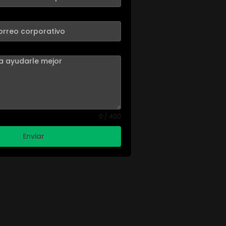
0 / 400
Enviar