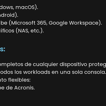
ndows, macOS).
ndroid).
be (Microsoft 365, Google Workspace).
icos (NAS, etc.).
s:
mpletos de cualquier dispositivo proteg
todos los workloads en una sola consola
 flexibles:
e de Acronis.