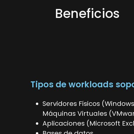
Beneficios
Tipos de workloads sop
Servidores Físicos (Windows,
Máquinas Virtuales (VMware,
Aplicaciones (Microsoft Exch
Bases de datos.