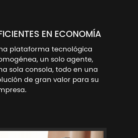
FICIENTES EN ECONOMÍA
na plataforma tecnológica
omogénea, un solo agente,
na sola consola, todo en una
olución de gran valor para su
mpresa.