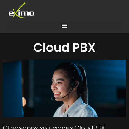
Cloud PBX
Ofrecemos soluciones CloudPBX