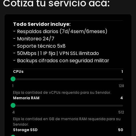
Cotiza tu servicio acá:
Todo Servidor incluye:
- Respaldos diarios (7d/4sem/6meses)
- Monitoreo 24/7
- Soporte técnico 5x8
- 50Mbps | 1 IP fija | VPN SSL ilimitado
- Backups cifrados con seguridad militar
CPUs
1
1
128
Elija la cantidad de vCPUs requerido para su Servidor.
Memoria RAM
4
4
512
Elija la cantidad en GB de memoria RAM requerida para su
Servidor.
Storage SSD
50